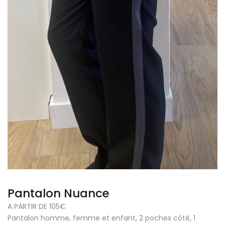
Pantalon Nuance
A PARTIR DE 105€
Pantalon homme, femme et enfant, 2 poches côté, 1