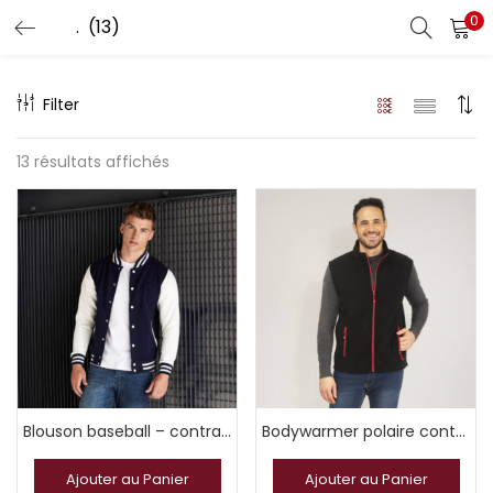
0
Filter
13 résultats affichés
Blouson baseball – contrasté
Bodywarmer polaire contrasté zippée sans manches
Ajouter au Panier
Ajouter au Panier