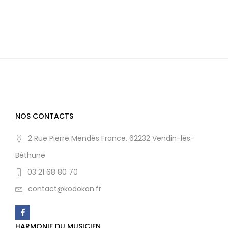
NOS CONTACTS
2 Rue Pierre Mendès France, 62232 Vendin-lès-
Béthune
03 21 68 80 70
contact@kodokan.fr
HARMONIE DU MUSICIEN