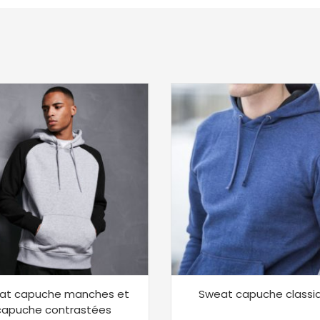
at capuche manches et
Sweat capuche classi
capuche contrastées