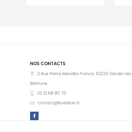
NOS CONTACTS
2 Rue Pierre Mendès France, 62232 Vendin-lès
Béthune
03 21 68 80 70
contact@kodokan.fr