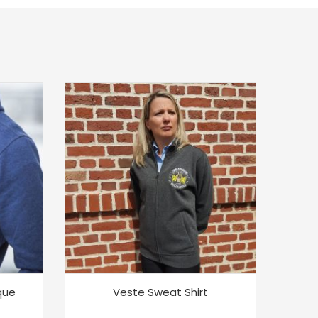
que
Veste Sweat Shirt