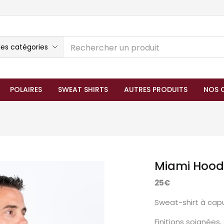
les catégories
POLAIRES
SWEAT SHIRTS
AUTRES PRODUITS
NOS 
Miami Hood
25€
Sweat-shirt à capu
Finitions soignées