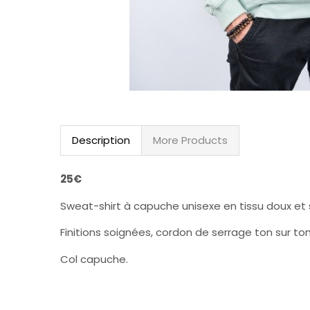
Description
More Products
25€
Sweat-shirt à capuche unisexe en tissu doux et s
Finitions soignées, cordon de serrage ton sur t
Col capuche.