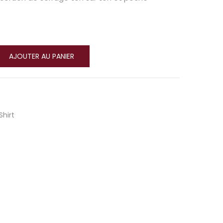
AJOUTER AU PANIER
Shirt