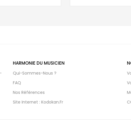
HARMONIE DU MUSICIEN
N
-
Qui-Sommes-Nous ?
V
FAQ
V
Nos Références
M
Site Internet : Kodokan.fr
C