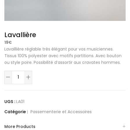
Lavallière
19€
Lavaillière réglable très élégant pour vos musiciennes.
Tissus 100% polyester avec motifs partitions. Avec bouton
ou style poire. Possibilité d’assortir aux cravates hommes.
quantité
de
Lavallière
UGS :
LA01
Catégorie :
Passementerie et Accessoires
More Products