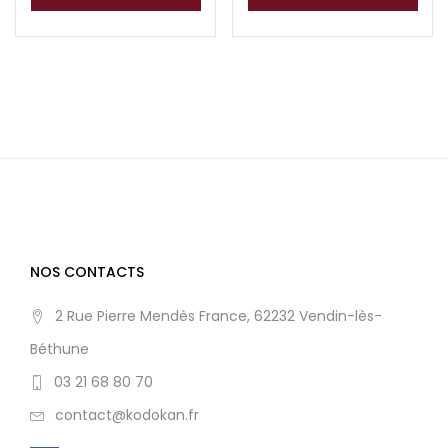
NOS CONTACTS
2 Rue Pierre Mendès France, 62232 Vendin-lès-
Béthune
03 21 68 80 70
contact@kodokan.fr